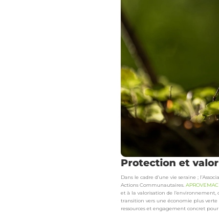
Protection et valo
Dans le cadre d’une vie seraine ; l’Asso
Actions Communautaires.
APROVEMAC
et à la valorisation de l’environnement, 
transition vers une économie plus verte 
ressources et engagement concret pour 