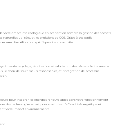
de votre empreinte écologique en prenant en compte la gestion des déchets,
 naturelles utilisées, et les émissions de CO2. Grâce à des outils
les axes d’amélioration spécifiques à votre activité.
stèmes de recyclage, réutilisation et valorisation des déchets. Notre service
ux, le choix de fournisseurs responsables, et l’intégration de processus
tion.
mesure pour intégrer les énergies renouvelables dans votre fonctionnement
allons des technologies smart pour maximiser l’efficacité énergétique et
nuant votre impact environnemental.
ent