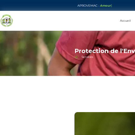
APROVEMAC :
|
Accueil
Protection de l'E
Services