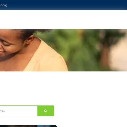
c.org