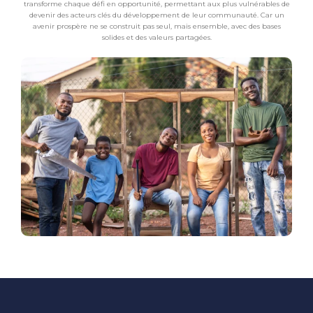
transforme chaque défi en opportunité, permettant aux plus vulnérables de
devenir des acteurs clés du développement de leur communauté. Car un
avenir prospère ne se construit pas seul, mais ensemble, avec des bases
solides et des valeurs partagées.